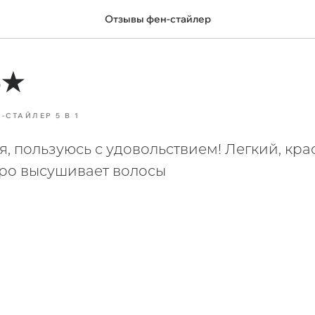
Отзывы фен-стайлер
5★
-СТАЙЛЕР 5 В 1
я, пользуюсь с удовольствием! Легкий, кр
ро высушивает волосы