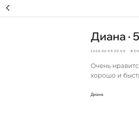
Диана · 
2026-06-05 00:00
ФЕН
Очень нравитс
хорошо и быст
Диана