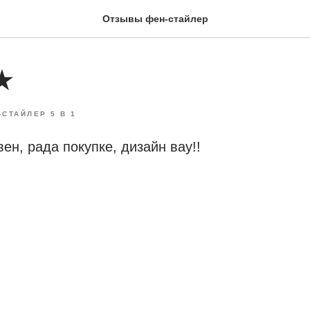
Отзывы фен-стайлер
★
-СТАЙЛЕР 5 В 1
ен, рада покупке, дизайн вау!!