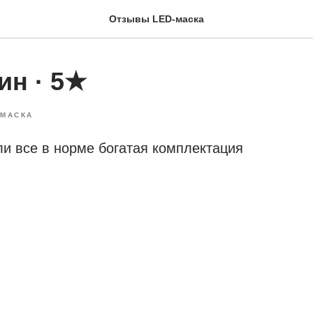
Отзывы LED-маска
ин · 5★
-МАСКА
и все в норме богатая комплектация