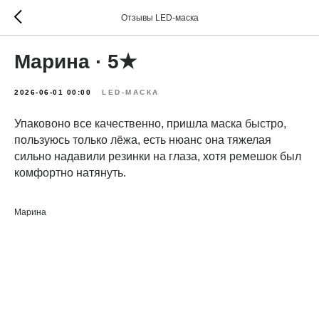
Отзывы LED-маска
Марина · 5★
2026-06-01 00:00
LED-МАСКА
Упаковоно все качественно, пришла маска быстро,
пользуюсь только лёжа, есть нюанс она тяжелая
сильно надавили резинки на глаза, хотя ремешок был
комфортно натянуть.
Марина