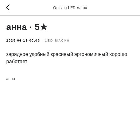
Отзывы LED-маска
анна · 5★
2025-06-19 00:00
LED-МАСКА
зарядное удобный красивый эргономичный хорошо
работает
анна