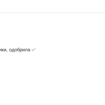
тики, одобрила ✅