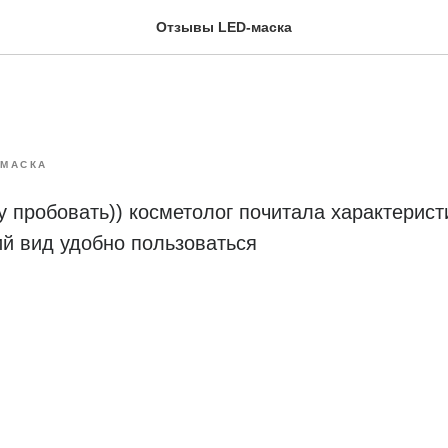
Отзывы LED-маска
-МАСКА
у пробовать)) косметолог почитала характерис
й вид удобно пользоваться