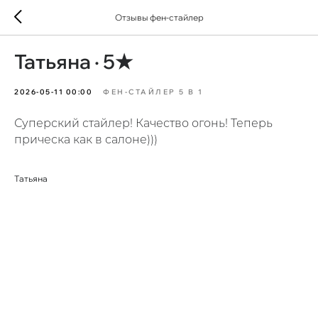
Отзывы фен-стайлер
Татьяна · 5★
2026-05-11 00:00
ФЕН-СТАЙЛЕР 5 В 1
Суперский стайлер! Качество огонь! Теперь
прическа как в салоне)))
Татьяна