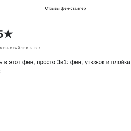
Отзывы фен-стайлер
 5★
ФЕН-СТАЙЛЕР 5 В 1
 в этот фен, просто 3в1: фен, утюжок и плойка
с