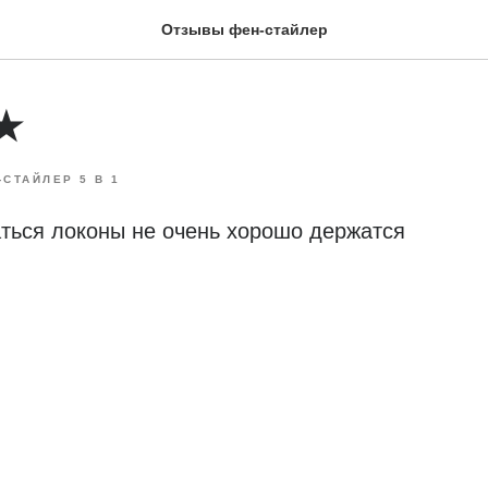
Отзывы фен-стайлер
4★
-СТАЙЛЕР 5 В 1
ться локоны не очень хорошо держатся