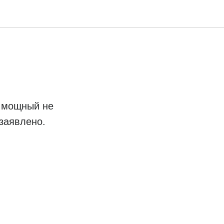
ь мощный не
 заявлено.