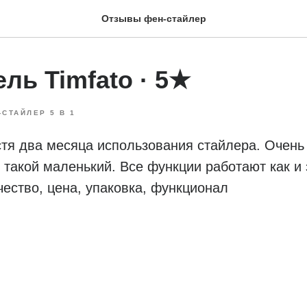
Отзывы фен-стайлер
ль Timfato · 5★
-СТАЙЛЕР 5 В 1
стя два месяца использования стайлера. Очен
о такой маленький. Все функции работают как и
ество, цена, упаковка, функционал