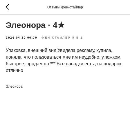
Отзывы фен-стайлер
Элеонора · 4★
2026-04-30 00:00
ФЕН-СТАЙЛЕР 5 В 1
Упаковка, внешний вид Увидела рекламу, купила,
поняла, что пользоваться мне им неудобно, утюжком
быстрее, продам на *** Все насадки есть , на подарок
отлично
Элеонора