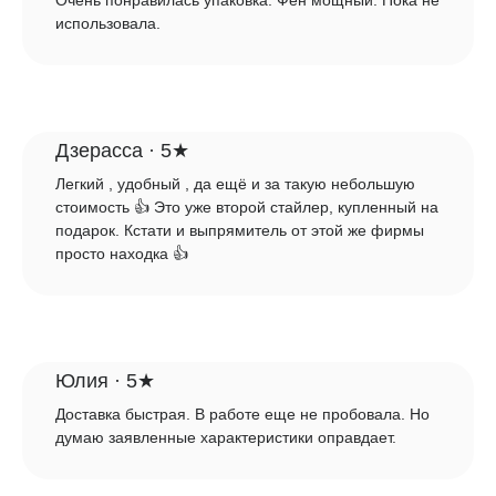
Очень понравилась упаковка. Фен мощный. Пока не
использовала.
Дзерасса · 5★
Легкий , удобный , да ещё и за такую небольшую
стоимость 👍 Это уже второй стайлер, купленный на
подарок. Кстати и выпрямитель от этой же фирмы
просто находка 👍
Юлия · 5★
Доставка быстрая. В работе еще не пробовала. Но
думаю заявленные характеристики оправдает.