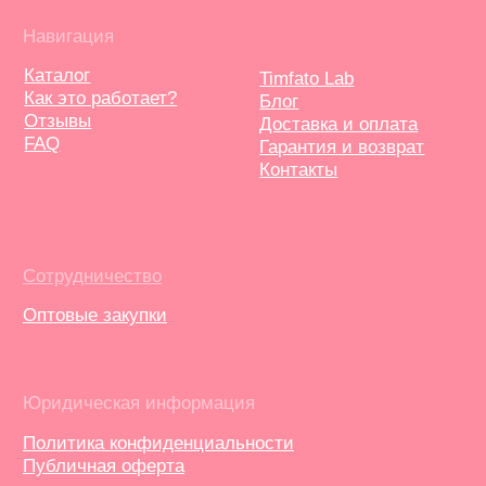
Служба поддержки
Бот-поддержки
Часы работы службы поддержки:
с 09:00 до 19:00 (по МСК)
Адрес: 368303, Республика Дагестан, г.
Каспийск, Каспийское шоссе 17б, кв. 48
2026