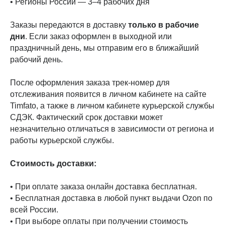
• Регионы России — 3–4 рабочих дня
Заказы передаются в доставку
только в рабочие
дни
. Если заказ оформлен в выходной или
праздничный день, мы отправим его в ближайший
рабочий день.
После оформления заказа трек-номер для
отслеживания появится в личном кабинете на сайте
Timfato, а также в личном кабинете курьерской службы
СДЭК. Фактический срок доставки может
незначительно отличаться в зависимости от региона и
работы курьерской службы.
Стоимость доставки:
• При оплате заказа онлайн доставка бесплатная.
• Бесплатная доставка в любой пункт выдачи Ozon по
Фен-стайлер
всей России.
Паровой выпрямитель
• При выборе оплаты при получении стоимость