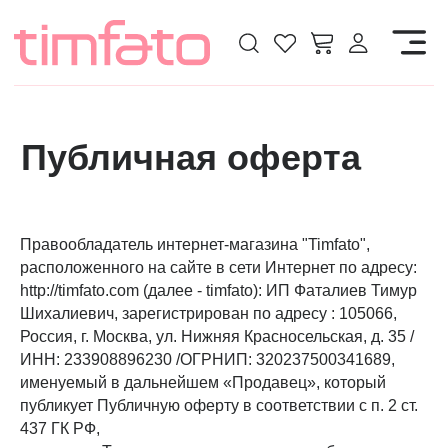
Публичная оферта
Правообладатель интернет-магазина "Timfato",
расположенного на сайте в сети Интернет по адресу:
http://timfato.com (далее - timfato): ИП Фаталиев Тимур
Шихалиевич, зарегистрирован по адресу : 105066,
Россия, г. Москва, ул. Нижняя Красносельская, д. 35 /
ИНН: 233908896230 /ОГРНИП: 320237500341689,
именуемый в дальнейшем «Продавец», который
публикует Публичную оферту в соответствии с п. 2 ст.
437 ГК РФ,