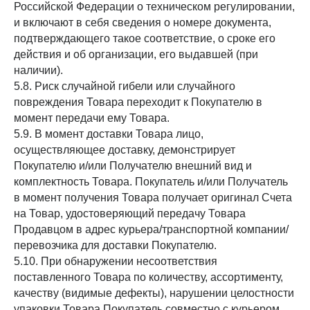
Российской Федерации о техническом регулировании,
и включают в себя сведения о номере документа,
подтверждающего такое соответствие, о сроке его
действия и об организации, его выдавшей (при
наличии).
5.8. Риск случайной гибели или случайного
повреждения Товара переходит к Покупателю в
момент передачи ему Товара.
5.9. В момент доставки Товара лицо,
осуществляющее доставку, демонстрирует
Покупателю и/или Получателю внешний вид и
комплектность Товара. Покупатель и/или Получатель
в момент получения Товара получает оригинал Счета
на Товар, удостоверяющий передачу Товара
Продавцом в адрес курьера/транспортной компании/
перевозчика для доставки Покупателю.
5.10. При обнаружении несоответствия
поставленного Товара по количеству, ассортименту,
качеству (видимые дефекты), нарушении целостности
упаковки Товара Покупатель совместно с курьером