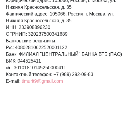
Юридический адрес: 105066, Россия, г. Москва, ул.
Нижняя Красносельская, д. 35
Фактический адрес: 105066, Россия, г. Москва, ул.
Нижняя Красносельская, д. 35
ИНН: 233908896230
ОГРНИП: 320237500341689
Банковские реквизиты:
P/c: 40802810622520001122
Банк: ФИЛИАЛ "ЦЕНТРАЛЬНЫЙ" БАНКА ВТБ (ПАО)
БИК: 044525411
к/c: 30101810145250000411
Контактный телефон: +7 (989) 292-09-83
E-mail:
timurft9@gmail.com