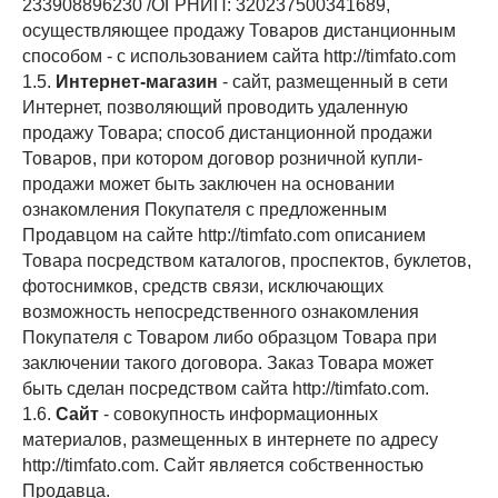
233908896230 /ОГРНИП: 320237500341689,
осуществляющее продажу Товаров дистанционным
способом - с использованием сайта http://timfato.com
1.5.
Интернет-магазин
- сайт, размещенный в сети
Интернет, позволяющий проводить удаленную
продажу Товара; способ дистанционной продажи
Товаров, при котором договор розничной купли-
продажи может быть заключен на основании
ознакомления Покупателя с предложенным
Продавцом на сайте http://timfato.com описанием
Товара посредством каталогов, проспектов, буклетов,
фотоснимков, средств связи, исключающих
возможность непосредственного ознакомления
Покупателя с Товаром либо образцом Товара при
заключении такого договора. Заказ Товара может
быть сделан посредством сайта http://timfato.com.
1.6.
Сайт
- совокупность информационных
материалов, размещенных в интернете по адресу
http://timfato.com. Сайт является собственностью
Продавца.