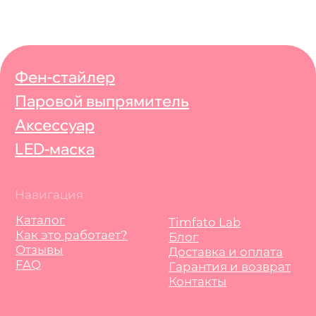
Юридическая информация
Политика конфиденциальности
Публичная оферта
Социальные сети
Служба поддержки
Бот-поддержки
Часы работы службы поддержки:
с 09:00 до 19:00 (по МСК)
Адрес: 368303, Республика Дагестан, г.
Каспийск, Каспийское шоссе 17б, кв. 48
2026