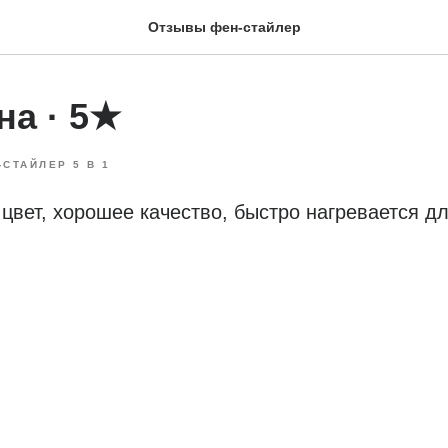
Отзывы фен-стайлер
на · 5★
-СТАЙЛЕР 5 В 1
цвет, хорошее качество, быстро нагревается д