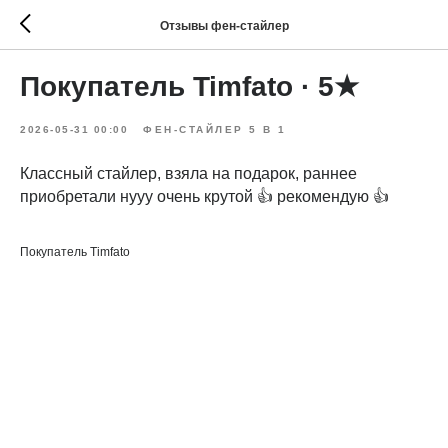
Отзывы фен-стайлер
Покупатель Timfato · 5★
2026-05-31 00:00
ФЕН-СТАЙЛЕР 5 В 1
Классный стайлер, взяла на подарок, раннее
приобретали нууу очень крутой 👍 рекомендую 👍
Покупатель Timfato