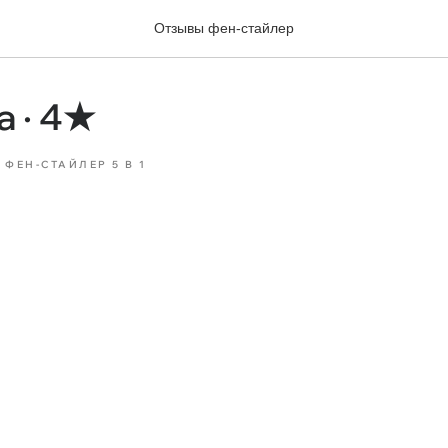
Отзывы фен-стайлер
 · 4★
ФЕН-СТАЙЛЕР 5 В 1