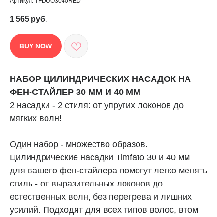
Артикул:
TFDUO3040RED
1 565
руб.
BUY NOW
НАБОР ЦИЛИНДРИЧЕСКИХ НАСАДОК НА
ФЕН-СТАЙЛЕР 30 ММ И 40 ММ
2 насадки - 2 стиля: от упругих локонов до
мягких волн!
Один набор - множество образов.
Цилиндрические насадки Timfato 30 и 40 мм
для вашего фен-стайлера помогут легко менять
стиль - от выразительных локонов до
естественных волн, без перегрева и лишних
усилий. Подходят для всех типов волос, втом