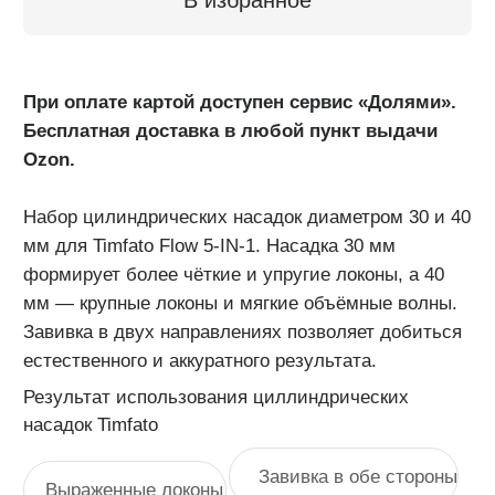
Результат использования циллиндрических
насадок Timfato
Завивка в обе стороны
Выраженные локоны
Мягкие объемные волны
Быстрая укладка