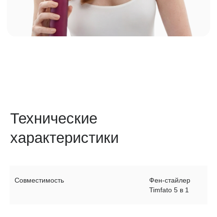
Частые вопросы
Совместимость
Фен-стайлер
Timfato 5 в 1