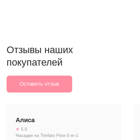
Алиса
★
5.0
Насадки на Timfato Flow 5-in-1