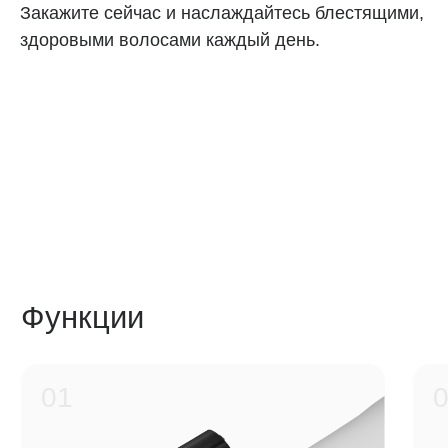
распределять волосы для идеальной укладки,
Закажите сейчас и наслаждайтесь блестящими,
а резервуара для воды (11 мл) хватает
здоровыми волосами каждый день.
на длительную работу.