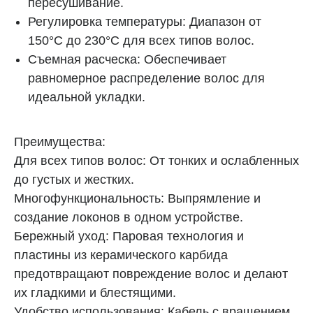
пересушивание.
Регулировка температуры: Диапазон от
150°C до 230°C для всех типов волос.
Съемная расческа: Обеспечивает
равномерное распределение волос для
идеальной укладки.
Преимущества:
Для всех типов волос: От тонких и ослабленных
до густых и жестких.
Многофункциональность: Выпрямление и
Функции
создание локонов в одном устройстве.
Бережный уход: Паровая технология и
01
02
пластины из керамического карбида
предотвращают повреждение волос и делают
их гладкими и блестящими.
Удобство использования: Кабель с вращением