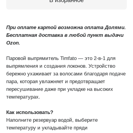
Как использовать?
Наполните резервуар водой, выберите
температуру и укладывайте пряди
(не задерживаясь на одном месте дольше 2
секунд).
Результат использования парового выпрямителя
Timfato
Идеальное выпрямление
Долгосрочный эффект
Упругие локоны
Мягкие и эластичные волосы